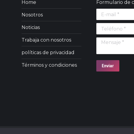
Home
Formulario de 
E-mail *
Nosotros
Teléfono *
Noticias
Trabaja con nosotros
Mensaje *
políticas de privacidad
Términos y condiciones
Enviar