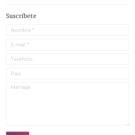
Suscríbete
Nombre *
E-mail *
Teléfono
País
Mensaje