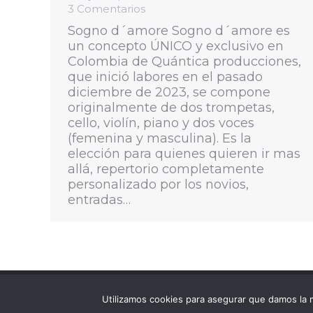
3 Comentarios
Sogno d´amore Sogno d´amore es
un concepto ÚNICO y exclusivo en
Colombia de Quántica producciones,
que inició labores en el pasado
diciembre de 2023, se compone
originalmente de dos trompetas,
cello, violín, piano y dos voces
(femenina y masculina). Es la
elección para quienes quieren ir mas
allá, repertorio completamente
personalizado por los novios,
entradas…
Utilizamos cookies para asegurar que damos la m