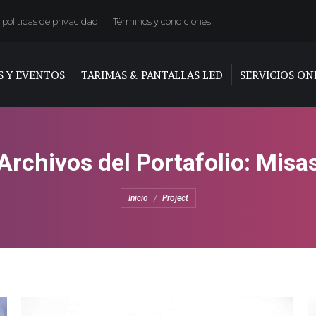
políticas de privacidad
Términos y condiciones
S Y EVENTOS
TARIMAS & PANTALLAS LED
SERVICIOS ON
Archivos del Portafolio:
Misa
Estás aquí:
Inicio
Project