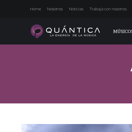
Home
Nosotros
Noticias
Trabaja con nosotros
MÚSICO