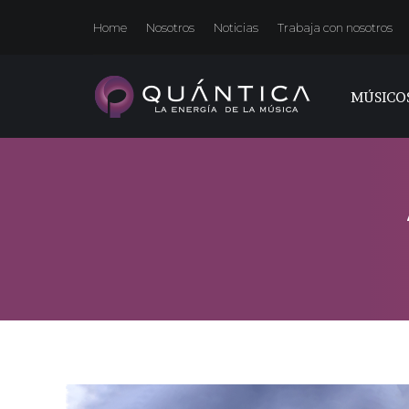
Home
Nosotros
Noticias
Trabaja con nosotros
MÚSICO