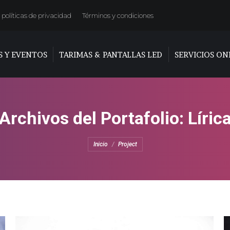
políticas de privacidad
Términos y condiciones
S Y EVENTOS
TARIMAS & PANTALLAS LED
SERVICIOS ON
Archivos del Portafolio:
Líric
Estás aquí:
Inicio
Project