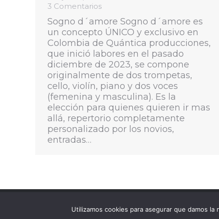
3 Comentarios
Sogno d´amore Sogno d´amore es
un concepto ÚNICO y exclusivo en
Colombia de Quántica producciones,
que inició labores en el pasado
diciembre de 2023, se compone
originalmente de dos trompetas,
cello, violín, piano y dos voces
(femenina y masculina). Es la
elección para quienes quieren ir mas
allá, repertorio completamente
personalizado por los novios,
entradas…
Utilizamos cookies para asegurar que damos la m