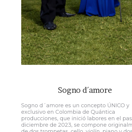
Sogno d´amore
Sogno d´amore es un concepto ÚNICO y
exclusivo en Colombia de Quántica
producciones, que inició labores en el pa
diciembre de 2023, se compone original
de dos trompetas, cello, violín, piano y do