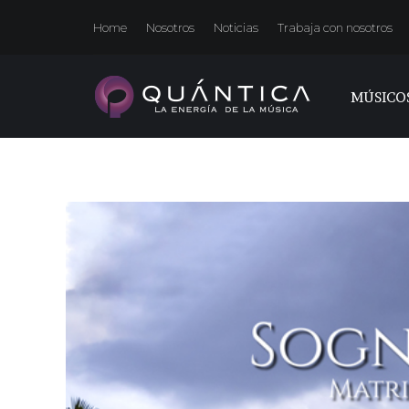
Home
Nosotros
Noticias
Trabaja con nosotros
MÚSICO