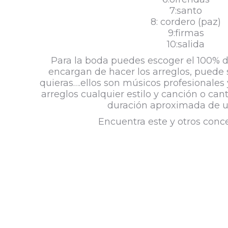
7:santo
8: cordero (paz)
9:firmas
10:salida
Para la boda puedes escoger el 100% de
encargan de hacer los arreglos, puede 
quieras….ellos son músicos profesionales
arreglos cualquier estilo y canción o cant
duración aproximada de u
Encuentra este y otros con