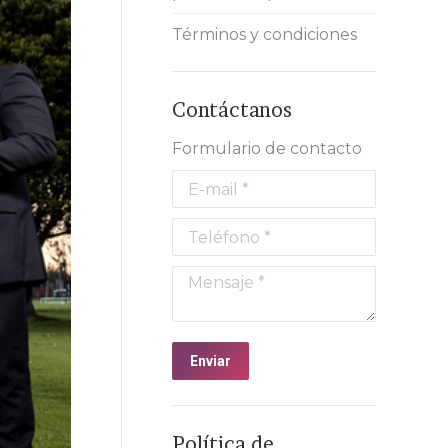
Términos y condiciones
Contáctanos
Formulario de contacto
E-mail *
Teléfono *
Mensaje *
Enviar
Política de