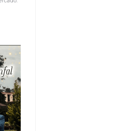
ercado.