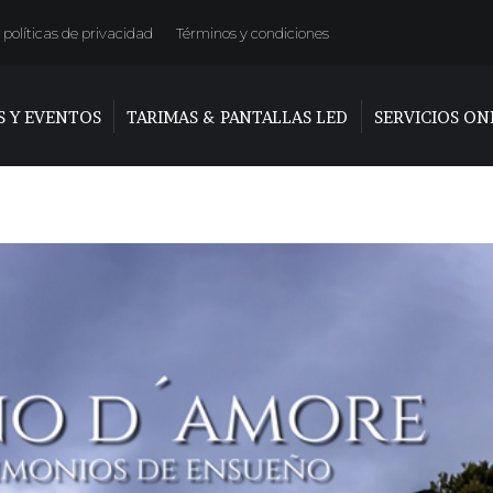
políticas de privacidad
Términos y condiciones
S Y EVENTOS
TARIMAS & PANTALLAS LED
SERVICIOS ON