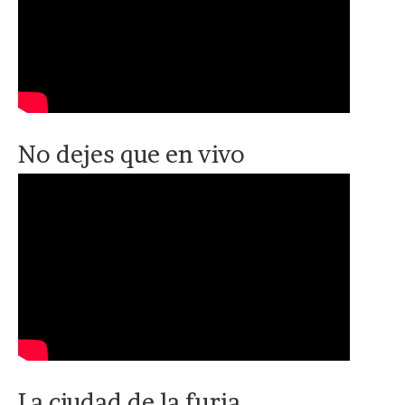
No dejes que en vivo
La ciudad de la furia