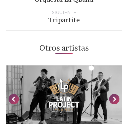
anterior
SIGUIENTE
Tripartite
Proyecto
siguiente
Otros artistas