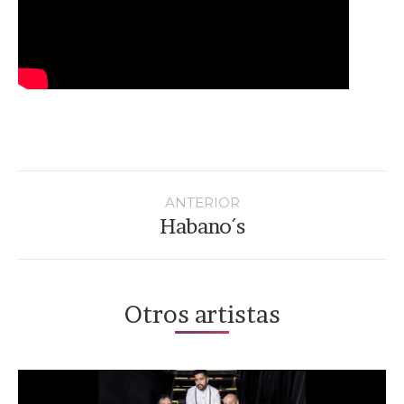
Navegación
entre
ANTERIOR
proyectos
Habano´s
Proyecto
anterior
Otros artistas