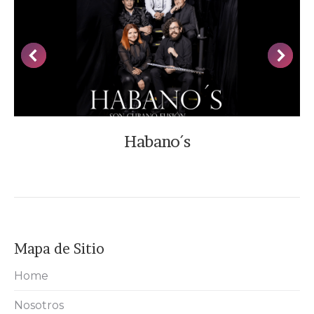
Habano´s
Mapa de Sitio
Home
Nosotros