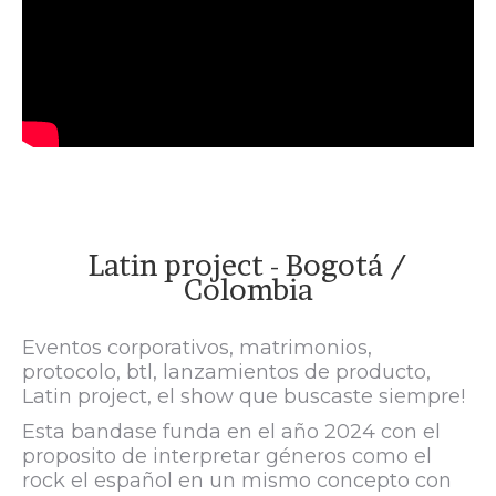
Latin project - Bogotá /
Colombia
Eventos corporativos, matrimonios,
protocolo, btl, lanzamientos de producto,
Latin project, el show que buscaste siempre!
Esta bandase funda en el año 2024 con el
proposito de interpretar géneros como el
rock el español en un mismo concepto con