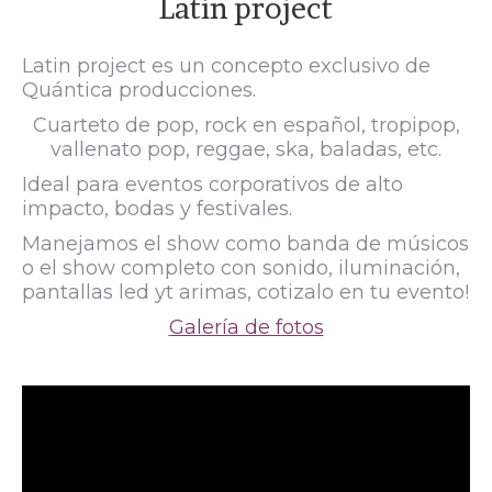
Latin project
Latin project es un concepto exclusivo de
Quántica producciones.
Cuarteto de pop, rock en español, tropipop,
vallenato pop, reggae, ska, baladas, etc.
Ideal para eventos corporativos de alto
impacto, bodas y festivales.
Manejamos el show como banda de músicos
o el show completo con sonido, iluminación,
pantallas led yt arimas, cotizalo en tu evento!
Galería de fotos