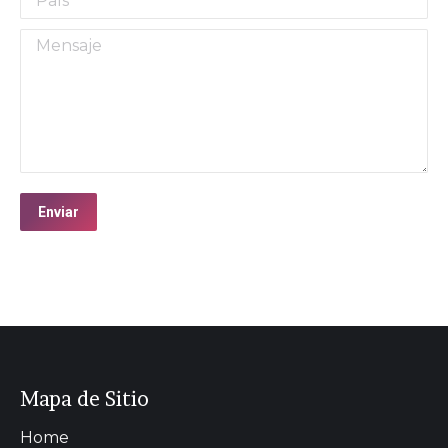
Mensaje
Enviar
Mapa de Sitio
Home