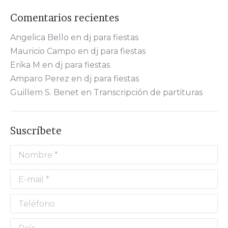
Comentarios recientes
Angelica Bello
en
dj para fiestas
Mauricio Campo
en
dj para fiestas
Erika M
en
dj para fiestas
Amparo Perez
en
dj para fiestas
Guillem S. Benet
en
Transcripción de partituras
Suscríbete
Nombre *
E-mail *
Teléfono
País