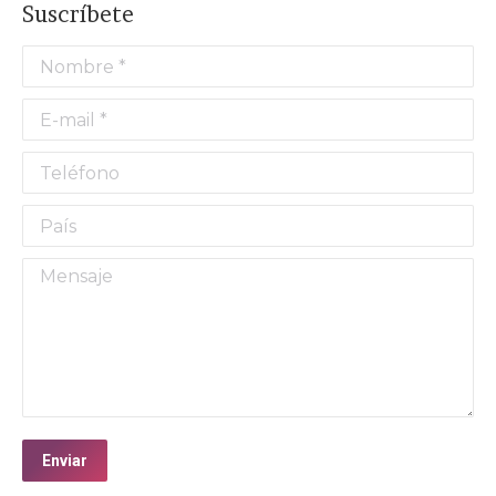
Suscríbete
Nombre *
E-mail *
Teléfono
País
Mensaje
Enviar