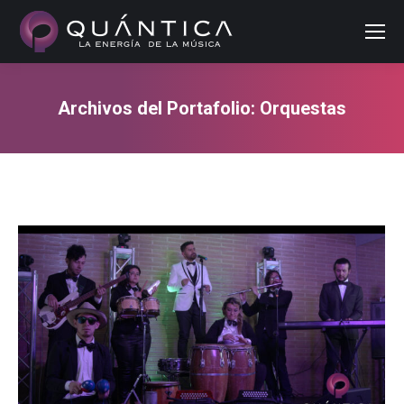
Buscar
Archivos del Portafolio:
Orquestas
Estás aquí: