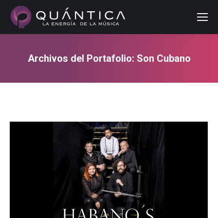
Buscar
Archivos del Portafolio:
Son Cubano
Estás aquí: