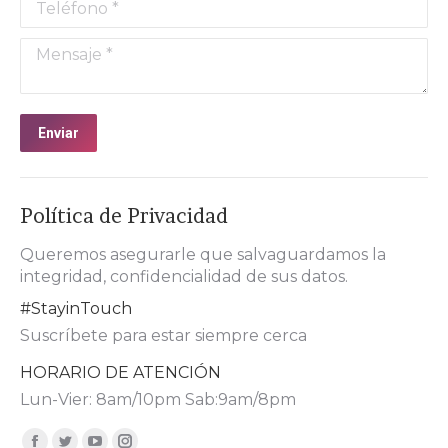
Teléfono *
Mensaje *
Enviar
Política de Privacidad
Queremos asegurarle que salvaguardamos la
integridad, confidencialidad de sus datos.
#StayinTouch
Suscríbete para estar siempre cerca
HORARIO DE ATENCIÓN
Lun-Vier: 8am/10pm Sab:9am/8pm
Encuéntranos en: